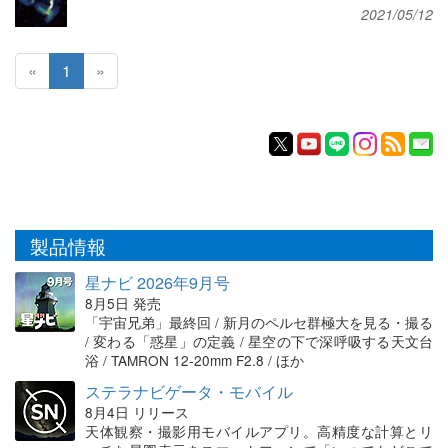
2021/05/12
«
1
»
製品情報
星ナビ 2026年9月号
8月5日 発売
「宇宙兄弟」最終回 / 新月のペルセ群極大を見る・撮る
/ 変わる「惑星」の定義 / 星空の下で深呼吸する天文台
浴 / TAMRON 12-20mm F2.8 / ほか
ステラナビゲータ・モバイル
8月4日 リリース
天体観察・撮影用モバイルアプリ。高精度な計算とリ