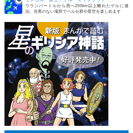
ウランバートルから西へ250km以上離れたゲルに連
泊。光害のない場所でペルセ群や星空を楽しめます