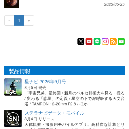
2023/05/25
«
1
»
製品情報
星ナビ 2026年9月号
8月5日 発売
「宇宙兄弟」最終回 / 新月のペルセ群極大を見る・撮る
/ 変わる「惑星」の定義 / 星空の下で深呼吸する天文台
浴 / TAMRON 12-20mm F2.8 / ほか
ステラナビゲータ・モバイル
8月4日 リリース
天体観察・撮影用モバイルアプリ。高精度な計算とリ