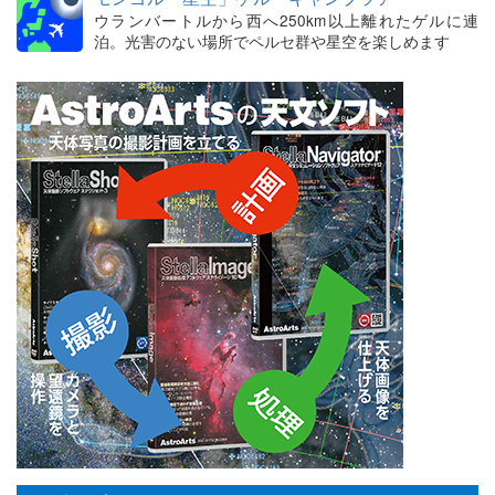
ウランバートルから西へ250km以上離れたゲルに連
泊。光害のない場所でペルセ群や星空を楽しめます