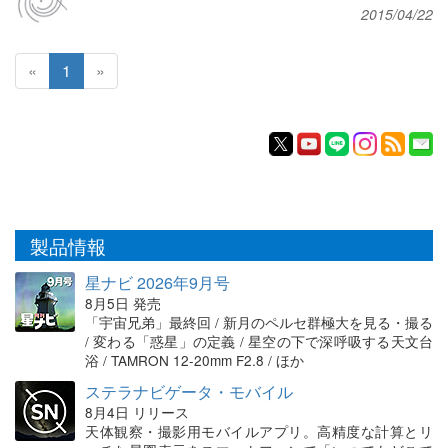
2015/04/22
«
1
»
製品情報
星ナビ 2026年9月号
8月5日 発売
「宇宙兄弟」最終回 / 新月のペルセ群極大を見る・撮る
/ 変わる「惑星」の定義 / 星空の下で深呼吸する天文台
浴 / TAMRON 12-20mm F2.8 / ほか
ステラナビゲータ・モバイル
8月4日 リリース
天体観察・撮影用モバイルアプリ。高精度な計算とリ