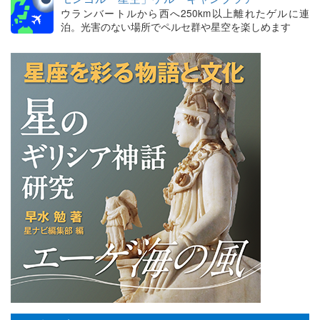
ウランバートルから西へ250km以上離れたゲルに連
泊。光害のない場所でペルセ群や星空を楽しめます