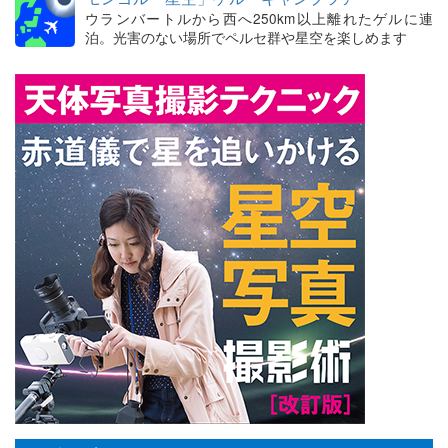
ウランバートルから西へ250km以上離れたゲルに連
泊。光害のない場所でペルセ群や星空を楽しめます