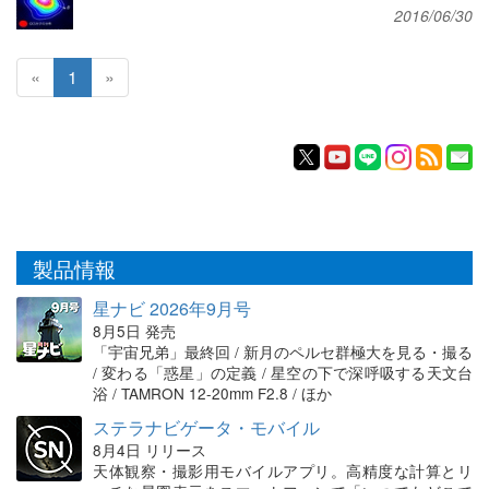
2016/06/30
«
1
»
製品情報
星ナビ 2026年9月号
8月5日 発売
「宇宙兄弟」最終回 / 新月のペルセ群極大を見る・撮る
/ 変わる「惑星」の定義 / 星空の下で深呼吸する天文台
浴 / TAMRON 12-20mm F2.8 / ほか
ステラナビゲータ・モバイル
8月4日 リリース
天体観察・撮影用モバイルアプリ。高精度な計算とリ