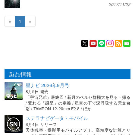
2017/11/22
«
1
»
製品情報
星ナビ 2026年9月号
8月5日 発売
「宇宙兄弟」最終回 / 新月のペルセ群極大を見る・撮る
/ 変わる「惑星」の定義 / 星空の下で深呼吸する天文台
浴 / TAMRON 12-20mm F2.8 / ほか
ステラナビゲータ・モバイル
8月4日 リリース
天体観察・撮影用モバイルアプリ。高精度な計算とリ