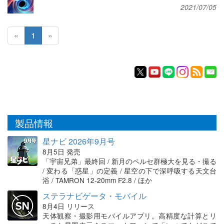
2021/07/05
«
1
»
製品情報
星ナビ 2026年9月号
8月5日 発売
「宇宙兄弟」最終回 / 新月のペルセ群極大を見る・撮る
/ 変わる「惑星」の定義 / 星空の下で深呼吸する天文台
浴 / TAMRON 12-20mm F2.8 / ほか
ステラナビゲータ・モバイル
8月4日 リリース
天体観察・撮影用モバイルアプリ。高精度な計算とリ