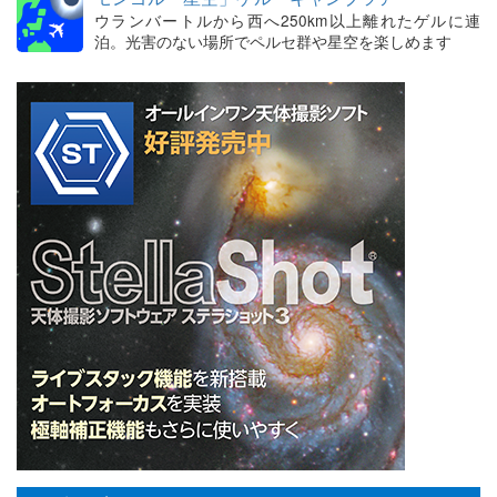
ウランバートルから西へ250km以上離れたゲルに連
泊。光害のない場所でペルセ群や星空を楽しめます