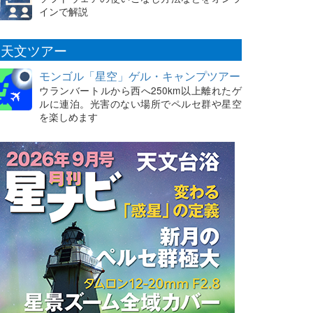
インで解説
天文ツアー
モンゴル「星空」ゲル・キャンプツアー
ウランバートルから西へ250km以上離れたゲ
ルに連泊。光害のない場所でペルセ群や星空
を楽しめます