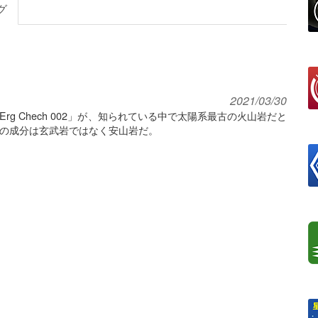
グ
2021/03/30
g Chech 002」が、知られている中で太陽系最古の火山岩だと
の成分は玄武岩ではなく安山岩だ。