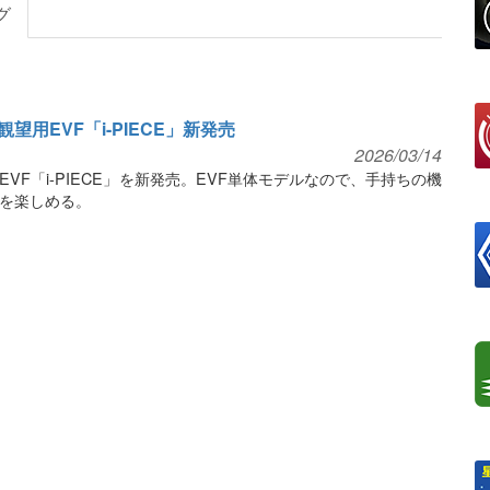
グ
用EVF「i-PIECE」新発売
2026/03/14
VF「i-PIECE」を新発売。EVF単体モデルなので、手持ちの機
を楽しめる。