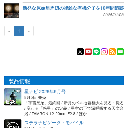
活発な原始星周辺の複雑な有機分子を10年間追跡
2025/01/08
«
1
»
製品情報
星ナビ 2026年9月号
8月5日 発売
「宇宙兄弟」最終回 / 新月のペルセ群極大を見る・撮る
/ 変わる「惑星」の定義 / 星空の下で深呼吸する天文台
浴 / TAMRON 12-20mm F2.8 / ほか
ステラナビゲータ・モバイル