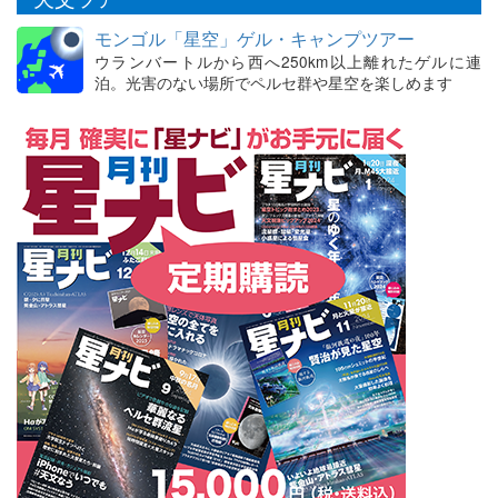
モンゴル「星空」ゲル・キャンプツアー
ウランバートルから西へ250km以上離れたゲルに連
泊。光害のない場所でペルセ群や星空を楽しめます