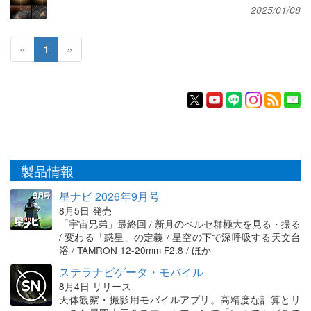
2025/01/08
«
1
»
製品情報
星ナビ 2026年9月号
8月5日 発売
「宇宙兄弟」最終回 / 新月のペルセ群極大を見る・撮る
/ 変わる「惑星」の定義 / 星空の下で深呼吸する天文台
浴 / TAMRON 12-20mm F2.8 / ほか
ステラナビゲータ・モバイル
8月4日 リリース
天体観察・撮影用モバイルアプリ。高精度な計算とリ