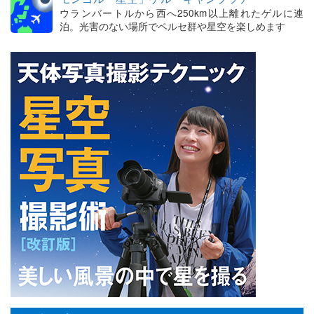
ウランバートルから西へ250km以上離れたゲルに連
泊。光害のない場所でペルセ群や星空を楽しめます