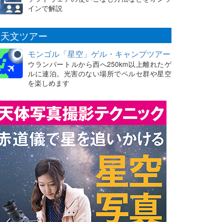
インで解説
天文ツアー
モンゴル「星空」ゲル・キャンプツアー
ウランバートルから西へ250km以上離れたゲ
ルに連泊。光害のない場所でペルセ群や星空
を楽しめます