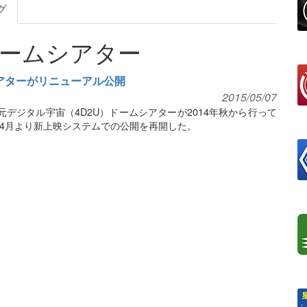
グ
ドームシアター
シアターがリニューアル公開
2015/05/07
デジタル宇宙（4D2U）ドームシアターが2014年秋から行って
4月より新上映システムでの公開を再開した。