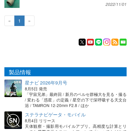
2022/11/01
«
1
»
製品情報
星ナビ 2026年9月号
8月5日 発売
「宇宙兄弟」最終回 / 新月のペルセ群極大を見る・撮る
/ 変わる「惑星」の定義 / 星空の下で深呼吸する天文台
浴 / TAMRON 12-20mm F2.8 / ほか
ステラナビゲータ・モバイル
8月4日 リリース
天体観察・撮影用モバイルアプリ。高精度な計算とリ