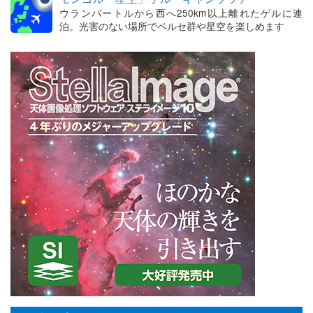
ウランバートルから西へ250km以上離れたゲルに連
泊。光害のない場所でペルセ群や星空を楽しめます