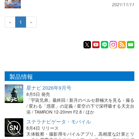
2021/11/11
«
1
»
製品情報
星ナビ 2026年9月号
8月5日 発売
「宇宙兄弟」最終回 / 新月のペルセ群極大を見る・撮る
/ 変わる「惑星」の定義 / 星空の下で深呼吸する天文台
浴 / TAMRON 12-20mm F2.8 / ほか
ステラナビゲータ・モバイル
8月4日 リリース
天体観察・撮影用モバイルアプリ。高精度な計算とリ