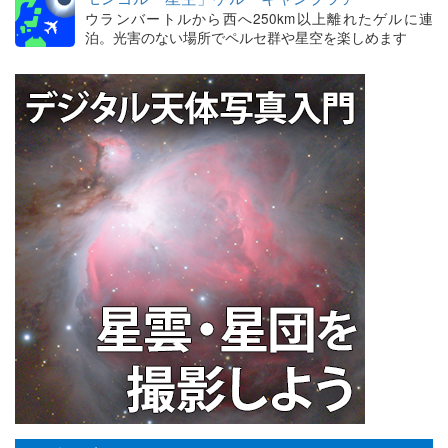
ウランバートルから西へ250km以上離れたゲルに連
泊。光害のない場所でペルセ群や星空を楽しめます