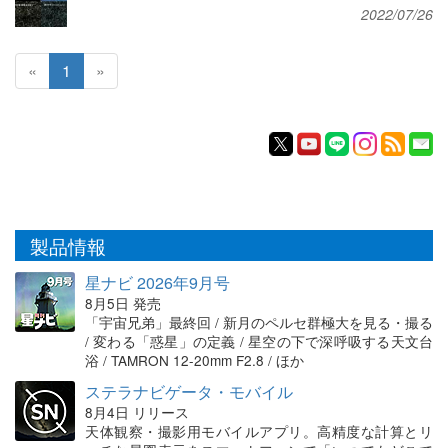
2022/07/26
«
1
»
製品情報
星ナビ 2026年9月号
8月5日 発売
「宇宙兄弟」最終回 / 新月のペルセ群極大を見る・撮る
/ 変わる「惑星」の定義 / 星空の下で深呼吸する天文台
浴 / TAMRON 12-20mm F2.8 / ほか
ステラナビゲータ・モバイル
8月4日 リリース
天体観察・撮影用モバイルアプリ。高精度な計算とリ