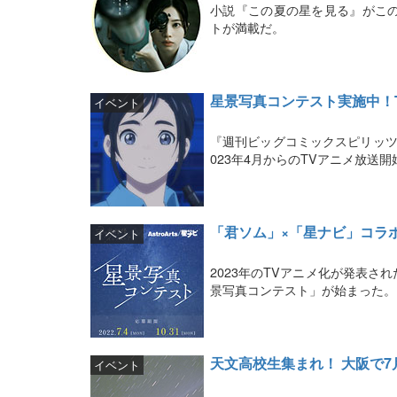
小説『この夏の星を見る』がこ
トが満載だ。
星景写真コンテスト実施中！
イベント
『週刊ビッグコミックスピリッツ
023年4月からのTVアニメ放送
「君ソム」×「星ナビ」コラ
イベント
2023年のTVアニメ化が発表
景写真コンテスト」が始まった。
天文高校生集まれ！ 大阪で7
イベント