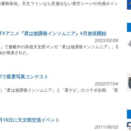
の夏映画化。天文ファンなら見逃せない星空シーンや共感ポイン
TVアニメ『君は放課後インソムニア』4月放送開始
2023/02/09
』で連載中の高校天文部マンガ『君は放課後インソムニア』。2
開始が発表された。
ボで星景写真コンテスト
2022/07/04
された『君は放課後インソムニア』と「星ナビ」のコラボ企画、「星
月10日に天文部交流イベント
2011/06/02