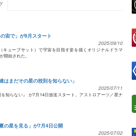
グ
力の宙で」が9月スタート
2025/09/10
星（キューブサット）で宇宙を目指す姿を描くオリジナルドラマ
が開始された。
達はまだその星の校則を知らない」
2025/07/11
を知らない』 が7月14日放送スタート。アストロアーツ／星ナ
夏の星を見る」が7月4日公開
2025/07/02