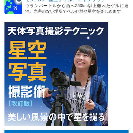
ウランバートルから西へ250km以上離れたゲルに連
泊。光害のない場所でペルセ群や星空を楽しめます