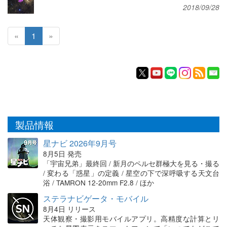
2018/09/28
«
1
»
製品情報
星ナビ 2026年9月号
8月5日 発売
「宇宙兄弟」最終回 / 新月のペルセ群極大を見る・撮る
/ 変わる「惑星」の定義 / 星空の下で深呼吸する天文台
浴 / TAMRON 12-20mm F2.8 / ほか
ステラナビゲータ・モバイル
8月4日 リリース
天体観察・撮影用モバイルアプリ。高精度な計算とリ