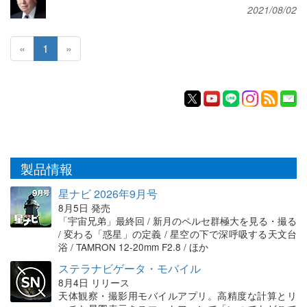
2021/08/02
«
1
»
製品情報
星ナビ 2026年9月号
8月5日 発売
「宇宙兄弟」最終回 / 新月のペルセ群極大を見る・撮る
/ 変わる「惑星」の定義 / 星空の下で深呼吸する天文台
浴 / TAMRON 12-20mm F2.8 / ほか
ステラナビゲータ・モバイル
8月4日 リリース
天体観察・撮影用モバイルアプリ。高精度な計算とリ