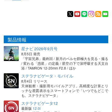
製品情報
星ナビ 2026年9月号
8月5日 発売
「宇宙兄弟」最終回 / 新月のペルセ群極大を見る・撮る
/ 変わる「惑星」の定義 / 星空の下で深呼吸する天文台
浴 / TAMRON 12-20mm F2.8 / ほか
ステラナビゲータ・モバイル
8月4日 リリース
天体観察・撮影用モバイルアプリ。高精度な計算とリ
ッチな星図表示をスマートフォンで「いつでもどこで
も、ステラナビゲータ」
ステラナビゲータ12
最新版
12.0i