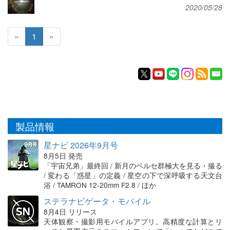
2020/05/28
«
1
»
製品情報
星ナビ 2026年9月号
8月5日 発売
「宇宙兄弟」最終回 / 新月のペルセ群極大を見る・撮る
/ 変わる「惑星」の定義 / 星空の下で深呼吸する天文台
浴 / TAMRON 12-20mm F2.8 / ほか
ステラナビゲータ・モバイル
8月4日 リリース
天体観察・撮影用モバイルアプリ。高精度な計算とリ