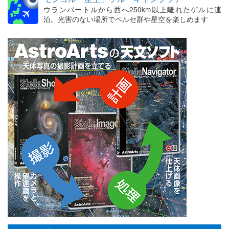
ウランバートルから西へ250km以上離れたゲルに連
泊。光害のない場所でペルセ群や星空を楽しめます