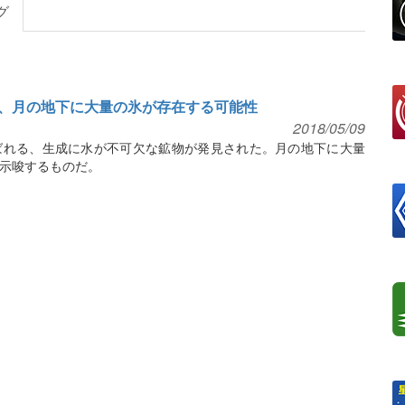
グ
、月の地下に大量の氷が存在する可能性
2018/05/09
ばれる、生成に水が不可欠な鉱物が発見された。月の地下に大量
示唆するものだ。