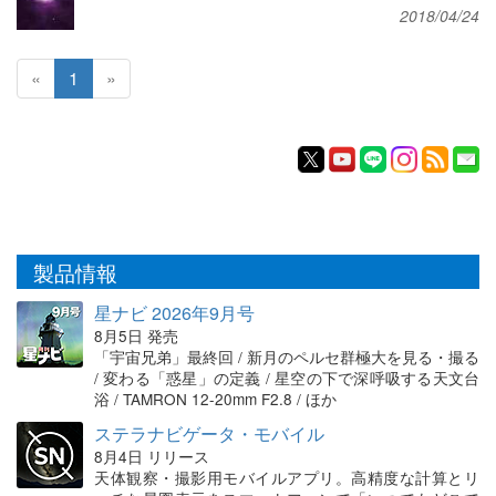
2018/04/24
«
1
»
製品情報
星ナビ 2026年9月号
8月5日 発売
「宇宙兄弟」最終回 / 新月のペルセ群極大を見る・撮る
/ 変わる「惑星」の定義 / 星空の下で深呼吸する天文台
浴 / TAMRON 12-20mm F2.8 / ほか
ステラナビゲータ・モバイル
8月4日 リリース
天体観察・撮影用モバイルアプリ。高精度な計算とリ