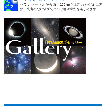
ウランバートルから西へ250km以上離れたゲルに連
泊。光害のない場所でペルセ群や星空を楽しめます