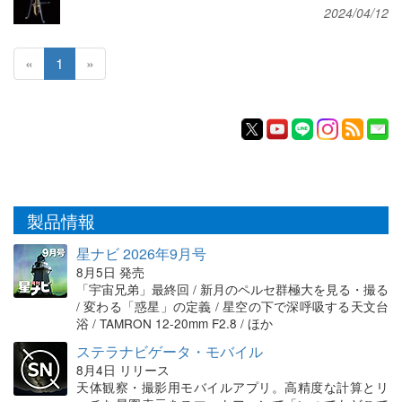
2024/04/12
«
1
»
製品情報
星ナビ 2026年9月号
8月5日 発売
「宇宙兄弟」最終回 / 新月のペルセ群極大を見る・撮る
/ 変わる「惑星」の定義 / 星空の下で深呼吸する天文台
浴 / TAMRON 12-20mm F2.8 / ほか
ステラナビゲータ・モバイル
8月4日 リリース
天体観察・撮影用モバイルアプリ。高精度な計算とリ