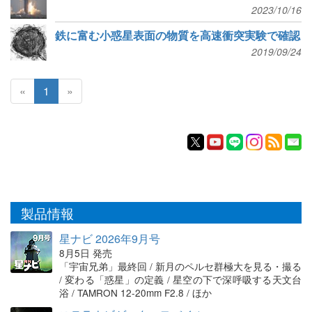
2023/10/16
鉄に富む小惑星表面の物質を高速衝突実験で確認
2019/09/24
«
1
»
製品情報
星ナビ 2026年9月号
8月5日 発売
「宇宙兄弟」最終回 / 新月のペルセ群極大を見る・撮る
/ 変わる「惑星」の定義 / 星空の下で深呼吸する天文台
浴 / TAMRON 12-20mm F2.8 / ほか