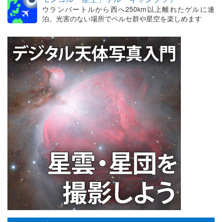
ウランバートルから西へ250km以上離れたゲルに連
泊。光害のない場所でペルセ群や星空を楽しめます