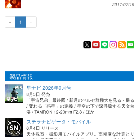
2017/07/19
«
1
»
製品情報
星ナビ 2026年9月号
8月5日 発売
「宇宙兄弟」最終回 / 新月のペルセ群極大を見る・撮る
/ 変わる「惑星」の定義 / 星空の下で深呼吸する天文台
浴 / TAMRON 12-20mm F2.8 / ほか
ステラナビゲータ・モバイル
8月4日 リリース
天体観察・撮影用モバイルアプリ。高精度な計算とリ