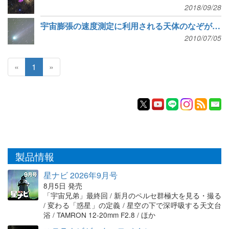
2018/09/28
宇宙膨張の速度測定に利用される天体のなぞが解けた
2010/07/05
«
1
»
製品情報
星ナビ 2026年9月号
8月5日 発売
「宇宙兄弟」最終回 / 新月のペルセ群極大を見る・撮る
/ 変わる「惑星」の定義 / 星空の下で深呼吸する天文台
浴 / TAMRON 12-20mm F2.8 / ほか