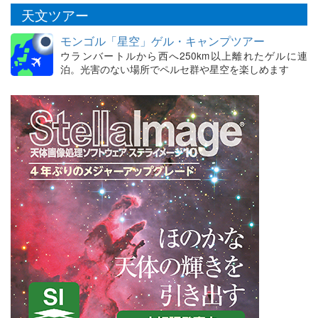
天文ツアー
モンゴル「星空」ゲル・キャンプツアー
ウランバートルから西へ250km以上離れたゲルに連
泊。光害のない場所でペルセ群や星空を楽しめます