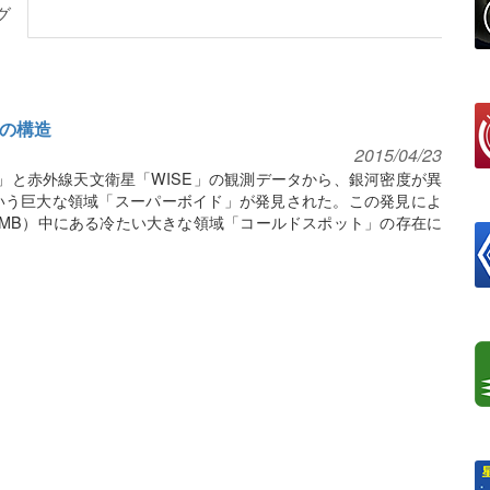
グ
大の構造
2015/04/23
」と赤外線天文衛星「WISE」の観測データから、銀河密度が異
いう巨大な領域「スーパーボイド」が発見された。この発見によ
MB）中にある冷たい大きな領域「コールドスポット」の存在に