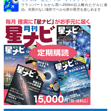
ウランバートルから西へ250km以上離れたゲルに連
泊。光害のない場所でペルセ群や星空を楽しめます