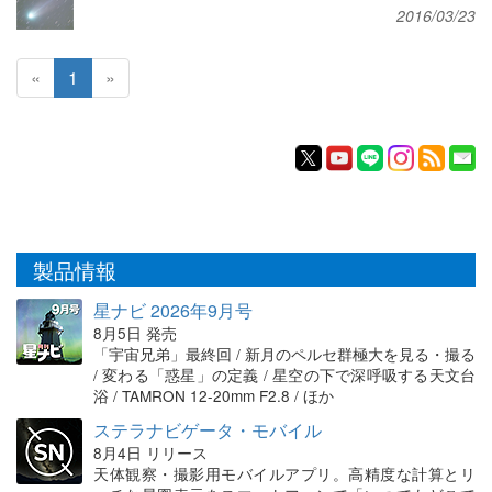
2016/03/23
«
1
»
製品情報
星ナビ 2026年9月号
8月5日 発売
「宇宙兄弟」最終回 / 新月のペルセ群極大を見る・撮る
/ 変わる「惑星」の定義 / 星空の下で深呼吸する天文台
浴 / TAMRON 12-20mm F2.8 / ほか
ステラナビゲータ・モバイル
8月4日 リリース
天体観察・撮影用モバイルアプリ。高精度な計算とリ