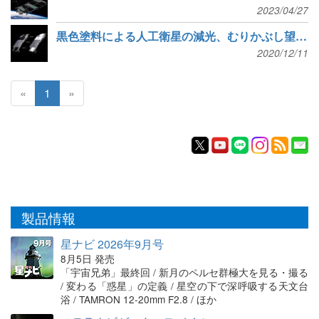
2023/04/27
黒色塗料による人工衛星の減光、むりかぶし望遠鏡で検証
2020/12/11
«
1
»
製品情報
星ナビ 2026年9月号
8月5日 発売
「宇宙兄弟」最終回 / 新月のペルセ群極大を見る・撮る
/ 変わる「惑星」の定義 / 星空の下で深呼吸する天文台
浴 / TAMRON 12-20mm F2.8 / ほか