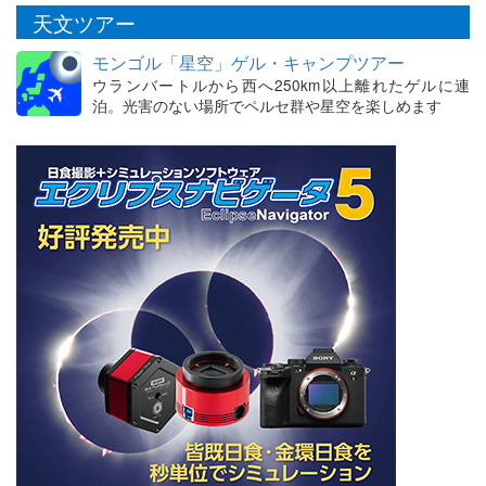
天文ツアー
モンゴル「星空」ゲル・キャンプツアー
ウランバートルから西へ250km以上離れたゲルに連
泊。光害のない場所でペルセ群や星空を楽しめます