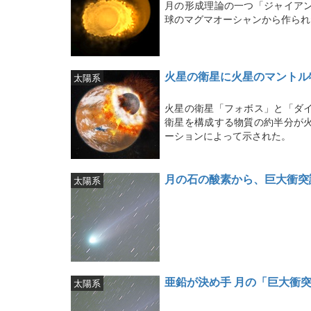
月の形成理論の一つ「ジャイア
球のマグマオーシャンから作られ
火星の衛星に火星のマントル
太陽系
火星の衛星「フォボス」と「ダ
衛星を構成する物質の約半分が
ーションによって示された。
月の石の酸素から、巨大衝突
太陽系
亜鉛が決め手 月の「巨大衝
太陽系