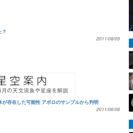
た？
2011/08/05
の水が存在した可能性 アポロのサンプルから判明
2011/06/06