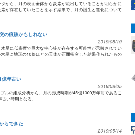
ータから、月の表面全体から炭素が流出していることが明らかに
炭素が存在していたことを示す結果で、月の誕生と進化について
突の痕跡かもしれない
2019/08/19
、木星に低密度で巨大な中心核が存在する可能性が示唆されてい
木星に地球の10倍ほどの天体が正面衝突した結果作られたもの
1億年古い
2019/08/05
プルの組成分析から、月の形成時期が45億1000万年前であるこ
年古い時期となる。
からできた
2019/05/14