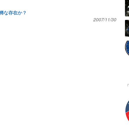
稀な存在か？
2007/11/30