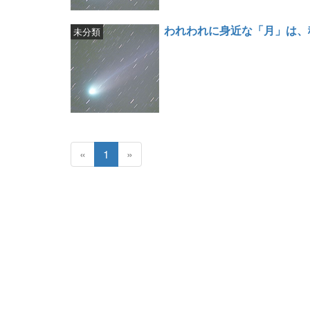
われわれに身近な「月」は、
未分類
«
1
»