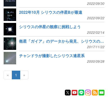
2022/09/30
2022年10月 シリウスの伴星Bが最遠
2022/09/22
シリウスの伴星の観察に挑戦しよう
2022/02/14
衛星「ガイア」のデータから発見、シリウスの隣の新星団
2017/11/22
チャンドラが撮影したシリウス連星系
2000/09/28
«
1
»