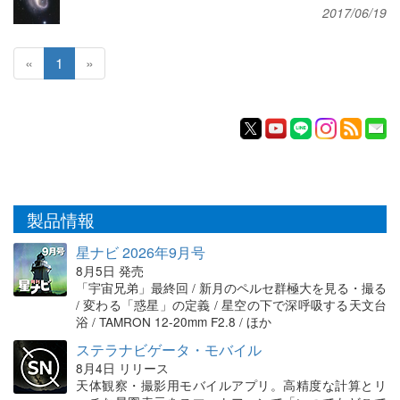
2017/06/19
«
1
»
製品情報
星ナビ 2026年9月号
8月5日 発売
「宇宙兄弟」最終回 / 新月のペルセ群極大を見る・撮る
/ 変わる「惑星」の定義 / 星空の下で深呼吸する天文台
浴 / TAMRON 12-20mm F2.8 / ほか
ステラナビゲータ・モバイル
8月4日 リリース
天体観察・撮影用モバイルアプリ。高精度な計算とリ