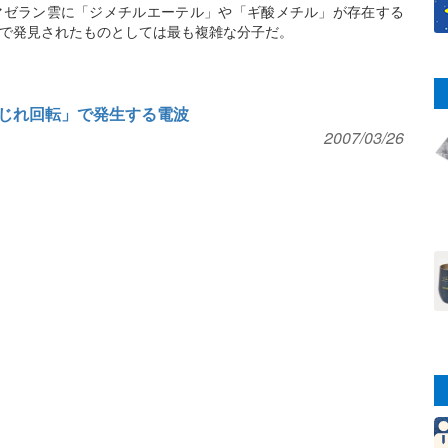
マゼラン雲に「ジメチルエーテル」や「ギ酸メチル」が存在する
で発見されたものとしては最も複雑な分子だ。
じれ回転」で発生する電波
2007/03/26