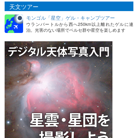
天文ツアー
モンゴル「星空」ゲル・キャンプツアー
ウランバートルから西へ250km以上離れたゲルに連
泊。光害のない場所でペルセ群や星空を楽しめます