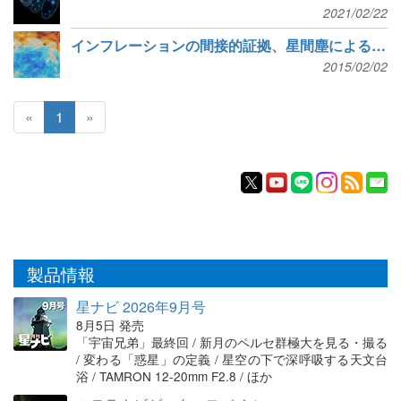
2021/02/22
インフレーションの間接的証拠、星間塵によるノイズだった
2015/02/02
«
1
»
製品情報
星ナビ 2026年9月号
8月5日 発売
「宇宙兄弟」最終回 / 新月のペルセ群極大を見る・撮る
/ 変わる「惑星」の定義 / 星空の下で深呼吸する天文台
浴 / TAMRON 12-20mm F2.8 / ほか