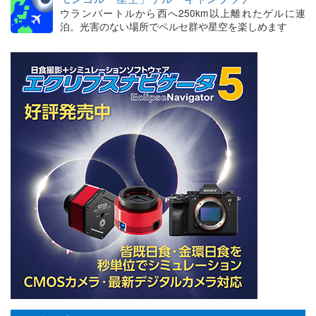
ウランバートルから西へ250km以上離れたゲルに連
泊。光害のない場所でペルセ群や星空を楽しめます