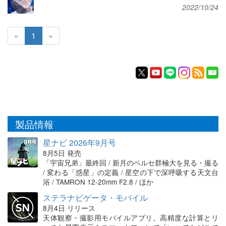
2022/10/24
«
1
»
製品情報
星ナビ 2026年9月号
8月5日 発売
「宇宙兄弟」最終回 / 新月のペルセ群極大を見る・撮る
/ 変わる「惑星」の定義 / 星空の下で深呼吸する天文台
浴 / TAMRON 12-20mm F2.8 / ほか
ステラナビゲータ・モバイル
8月4日 リリース
天体観察・撮影用モバイルアプリ。高精度な計算とリ