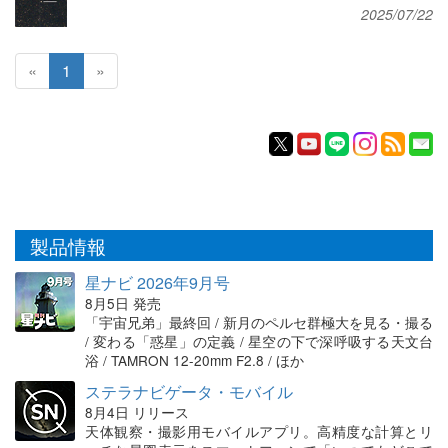
2025/07/22
«
1
»
製品情報
星ナビ 2026年9月号
8月5日 発売
「宇宙兄弟」最終回 / 新月のペルセ群極大を見る・撮る
/ 変わる「惑星」の定義 / 星空の下で深呼吸する天文台
浴 / TAMRON 12-20mm F2.8 / ほか
ステラナビゲータ・モバイル
8月4日 リリース
天体観察・撮影用モバイルアプリ。高精度な計算とリ