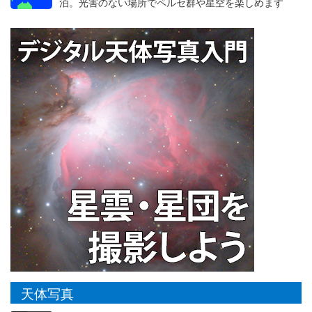
泊。光害のない場所でペルセ群や星空を楽しめます
天体写真