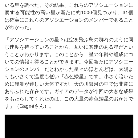
いる星を調べた。その結果、これらのアソシエーションに
属する可能性の高い星が新たに約1000個見つかり、31個
は確実にこれらのアソシエーションのメンバーであること
がわかった。
「アソシエーションの星々は空を飛ぶ鳥の群れのように同
じ速度を持っていることから、互いに関連のある星だとい
うことがわかります。このことから、星の年齢や組成につ
いての情報も得ることができます。今回新たにアソシエー
ションのメンバーだとわかった星々のほとんどは、太陽よ
りも小さくて温度も低い『赤色矮星』です。小さく暗いた
めに観測が難しい天体ですが、天の川銀河の中では非常に
ありふれた存在です。ガイアのデータが今回の大きな成果
をもたらしてくれたのは、この大量の赤色矮星のおかげで
す」（Gagnéさん）。