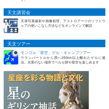
天文講習会
天体写真撮影や画像処理、アストロアーツのソフトウ
ェアの使いこなし方法などをオンラインで解説
天文ツアー
モンゴル「星空」ゲル・キャンプツアー
ウランバートルから西へ250km以上離れたゲルに連
泊。光害のない場所でペルセ群や星空を楽しめます