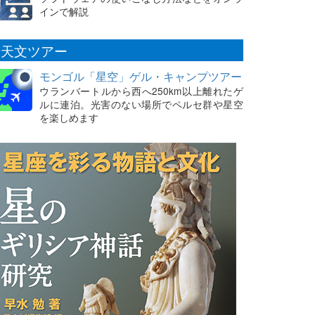
インで解説
天文ツアー
モンゴル「星空」ゲル・キャンプツアー
ウランバートルから西へ250km以上離れたゲ
ルに連泊。光害のない場所でペルセ群や星空
を楽しめます