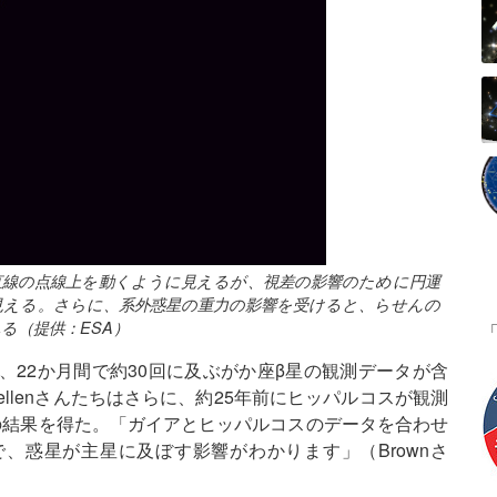
直線の点線上を動くように見えるが、視差の影響のために円運
見える。さらに、系外惑星の重力の影響を受けると、らせんの
る（提供：ESA）
、22か月間で約30回に及ぶがか座β星の観測データが含
llenさんたちはさらに、約25年前にヒッパルコスが観測
の結果を得た。「ガイアとヒッパルコスのデータを合わせ
、惑星が主星に及ぼす影響がわかります」（Brownさ