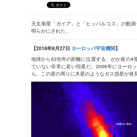
天文衛星「ガイア」と「ヒッパルコス」の観測
明らかにされた。
【2018年8月27日
ヨーロッパ宇宙機関
】
地球から63光年の距離に位置する、がか座の4等
ていない非常に若い恒星だ。2008年にヨーロ
ら、この星の周りに木星のようなガス惑星が発