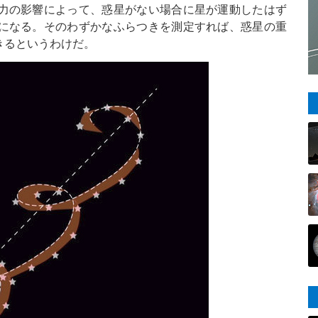
力の影響によって、惑星がない場合に星が運動したはず
になる。そのわずかなふらつきを測定すれば、惑星の重
きるというわけだ。