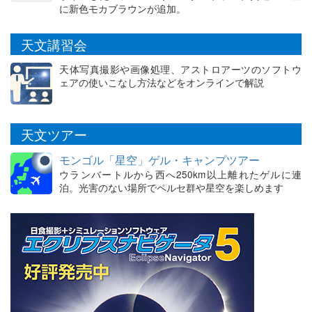
に新色モカブラウンが追加。
天文講習会
天体写真撮影や画像処理、アストロアーツのソフトウ
ェアの使いこなし方法などをオンラインで解説
天文ツアー
モンゴル「星空」ゲル・キャンプツアー
ウランバートルから西へ250km以上離れたゲルに連
泊。光害のない場所でペルセ群や星空を楽しめます