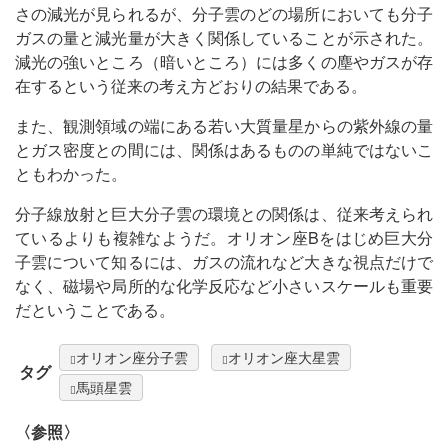
さの減光が見られるが、分子雲のどの場所においても分子
ガスの量と減光量が大きく関係していることが示された。
減光の強いところ（暗いところ）には多くの塵やガスが存
在するという従来の考え方どおりの結果である。
また、観測領域の端にある若い大質量星からの紫外線の量
とガス密度との間には、関係はあるものの単純ではないこ
ともわかった。
分子線放射と巨大分子雲の環境との関係は、従来考えられ
ているよりも複雑なようだ。オリオン座Bをはじめ巨大分
子雲について知るには、ガスの流れなど大きな視点だけで
なく、磁場や局所的な化学反応など小さいスケールも重要
だということである。
オリオン座分子雲
オリオン座大星雲
タグ
馬頭星雲
〈参照〉