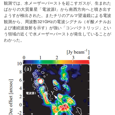
観測では、水メーザーバーストを起こすガスが、生まれた
ばかりの大質量星「電波源I」から南西方向へと噴き出す
ようすが検出された。またチリのアルマ望遠鏡による電波
観測から、周波数321GHzの電波シグナル（ギ酸メチルお
よび連続波放射を示す）が強い「コンパクトリッジ」とい
う領域の近くで水メーザーバーストが発生していることが
わかった。