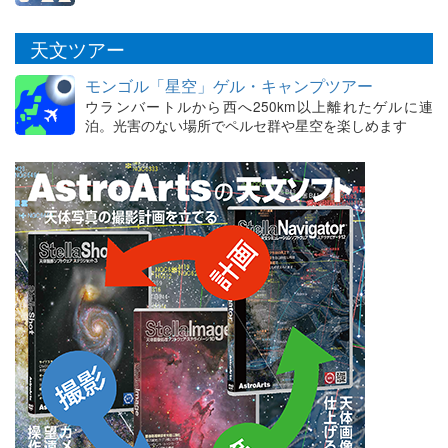
天文ツアー
モンゴル「星空」ゲル・キャンプツアー
ウランバートルから西へ250km以上離れたゲルに連
泊。光害のない場所でペルセ群や星空を楽しめます