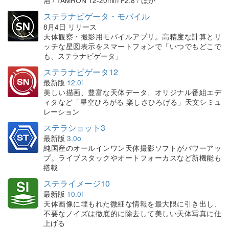
ステラナビゲータ・モバイル
8月4日 リリース
天体観察・撮影用モバイルアプリ。高精度な計算とリ
ッチな星図表示をスマートフォンで「いつでもどこで
も、ステラナビゲータ」
ステラナビゲータ12
最新版
12.0i
美しい描画、豊富な天体データ、オリジナル番組エデ
ィタなど「星空ひろがる 楽しさひろげる」天文シミュ
レーション
ステラショット3
最新版
3.0o
純国産のオールインワン天体撮影ソフトがパワーアッ
プ。ライブスタックやオートフォーカスなど新機能も
搭載
ステライメージ10
最新版
10.0f
天体画像に埋もれた微細な情報を最大限に引き出し、
不要なノイズは徹底的に除去して美しい天体写真に仕
上げる