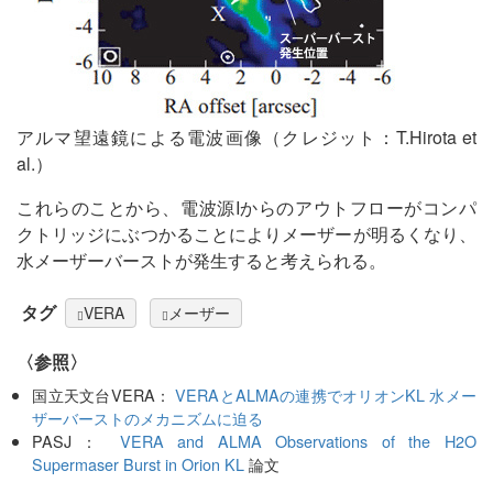
アルマ望遠鏡による電波画像（クレジット：T.Hirota et
al.）
これらのことから、電波源Iからのアウトフローがコンパ
クトリッジにぶつかることによりメーザーが明るくなり、
水メーザーバーストが発生すると考えられる。
タグ
VERA
メーザー
〈参照〉
国立天文台VERA：
VERAとALMAの連携でオリオンKL 水メー
ザーバーストのメカニズムに迫る
PASJ：
VERA and ALMA Observations of the H2O
Supermaser Burst in Orion KL
論文