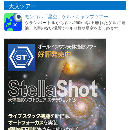
天文ツアー
モンゴル「星空」ゲル・キャンプツアー
ウランバートルから西へ250km以上離れたゲルに連
泊。光害のない場所でペルセ群や星空を楽しめます