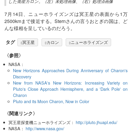
した衛星カロン。（左）未処理画像、（右）処理済画像
7月14日、ニューホライズンズは冥王星の表面から1万
2500kmまで接近する。Sternさんの言うおとぎの国は、ど
んな様相を呈しているのだろう。
タグ
冥王星
カロン
ニューホライズンズ
〈参照〉
NASA：
New Horizons Approaches During Anniversary of Charon's
Discovery
New from NASA's New Horizons: Increasing Variety on
Pluto's Close Approach Hemisphere, and a 'Dark Pole' on
Charon
Pluto and its Moon Charon, Now in Color
〈関連リンク〉
冥王星探査機ニューホライズンズ：
http://pluto.jhuapl.edu/
NASA：
http://www.nasa.gov/