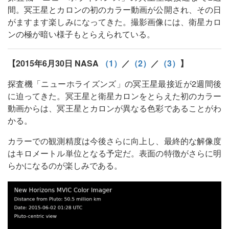
間。冥王星とカロンの初のカラー動画が公開され、その日
がますます楽しみになってきた。撮影画像には、衛星カロ
ンの極が暗い様子もとらえられている。
【2015年6月30日 NASA
（1）
／
（2）
／
（3）
】
探査機「ニューホライズンズ」の冥王星最接近が2週間後
に迫ってきた。冥王星と衛星カロンをとらえた初のカラー
動画からは、冥王星とカロンが異なる色彩であることがわ
かる。
カラーでの観測精度は今後さらに向上し、最終的な解像度
はキロメートル単位となる予定だ。表面の特徴がさらに明
らかになるのが楽しみである。