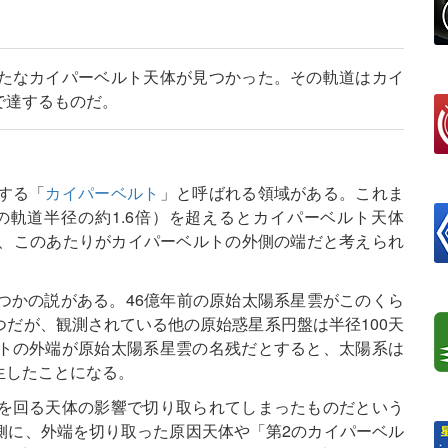
たなカイパーベルト天体が見つかった。その軌道はカイ
で達するものだ。
する「
カイパーベルト
」と呼ばれる領域がある。これま
の軌道半径の約1.6倍）を超えるとカイパーベルト天体
て、このあたりがカイパーベルトの外側の端だと考えられ
つかの説がある。46億年前の原始太陽系星雲がこのくら
だが、観測されている他の原始惑星系円盤は半径100天
トの外端が原始太陽系星雲の名残だとすると、太陽系は
生したことになる。
を回る天体の影響で切り取られてしまったものだという
側に、外端を切り取った原因天体や「第2のカイパーベル