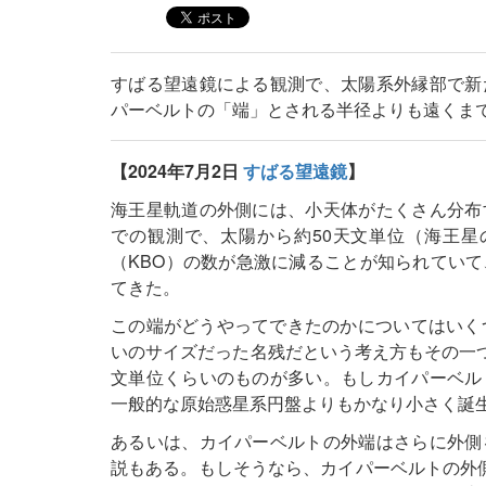
すばる望遠鏡による観測で、太陽系外縁部で新
パーベルトの「端」とされる半径よりも遠くま
【2024年7月2日
すばる望遠鏡
】
海王星軌道の外側には、小天体がたくさん分布
での観測で、太陽から約50天文単位（海王星
（KBO）の数が急激に減ることが知られてい
てきた。
この端がどうやってできたのかについてはいく
いのサイズだった名残だという考え方もその一つ
文単位くらいのものが多い。もしカイパーベル
一般的な原始惑星系円盤よりもかなり小さく誕
あるいは、カイパーベルトの外端はさらに外側
説もある。もしそうなら、カイパーベルトの外