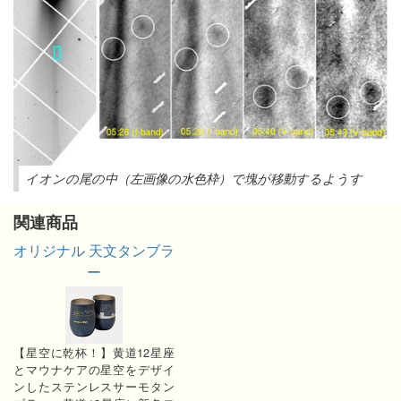
イオンの尾の中（左画像の水色枠）で塊が移動するようす
関連商品
オリジナル 天文タンブラ
ー
【星空に乾杯！】黄道12星座
とマウナケアの星空をデザイ
ンしたステンレスサーモタン