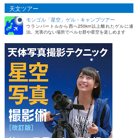
天文ツアー
モンゴル「星空」ゲル・キャンプツアー
ウランバートルから西へ250km以上離れたゲルに連
泊。光害のない場所でペルセ群や星空を楽しめます