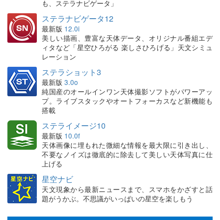
も、ステラナビゲータ」
ステラナビゲータ12
最新版
12.0i
美しい描画、豊富な天体データ、オリジナル番組エデ
ィタなど「星空ひろがる 楽しさひろげる」天文シミュ
レーション
ステラショット3
最新版
3.0o
純国産のオールインワン天体撮影ソフトがパワーアッ
プ。ライブスタックやオートフォーカスなど新機能も
搭載
ステライメージ10
最新版
10.0f
天体画像に埋もれた微細な情報を最大限に引き出し、
不要なノイズは徹底的に除去して美しい天体写真に仕
上げる
星空ナビ
天文現象から最新ニュースまで、スマホをかざすと話
題がうかぶ。不思議がいっぱいの星空を楽しもう