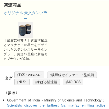
関連商品
オリジナル 天文タンブラ
ー
【星空に乾杯！】黄道12星座
とマウナケアの星空をデザイ
ンしたステンレスサーモタン
ブラー。黄道12星座に新色モ
カブラウンが追加。
TXS 1206+549
狭輝線セイファート1型銀河
タグ
NLS1
すばる望遠鏡
MOIRCS
〈参照〉
Government of India - Ministry of Science and Technology：
Scientists discover the farthest Gamma-ray emitting active