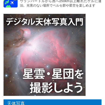
ウランバートルから西へ250km以上離れたゲルに連
泊。光害のない場所でペルセ群や星空を楽しめます
天体写真