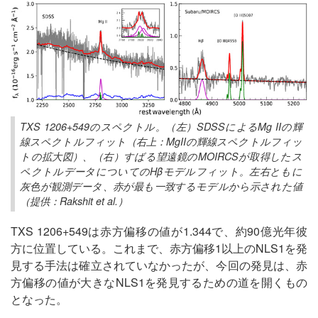
TXS 1206+549のスペクトル。（左）SDSSによるMg IIの輝
線スペクトルフィット（右上：MgIIの輝線スペクトルフィッ
トの拡大図）、（右）すばる望遠鏡のMOIRCSが取得したス
ペクトルデータについてのHβモデルフィット。左右ともに
灰色が観測データ、赤が最も一致するモデルから示された値
（提供：Rakshit et al.）
TXS 1206+549は赤方偏移の値が1.344で、約90億光年彼
方に位置している。これまで、赤方偏移1以上のNLS1を発
見する手法は確立されていなかったが、今回の発見は、赤
方偏移の値が大きなNLS1を発見するための道を開くもの
となった。