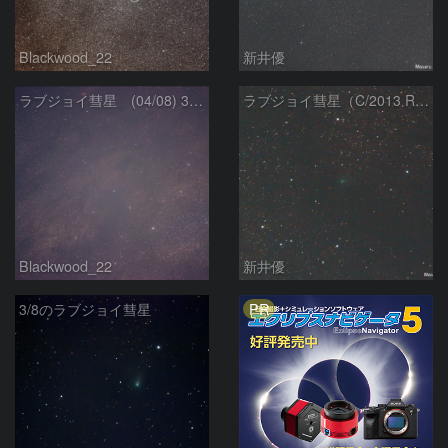
Blackwood_22
新井優
ラブジョイ彗星 (04/08) 300mm
ラブジョイ彗星（C/2013 R1）（20140405）
Blackwood_22
新井優
PR
3/8のラブジョイ彗星