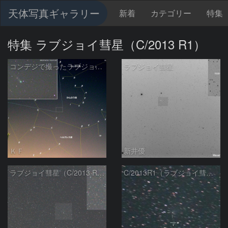
天体写真ギャラリー
新着
カテゴリー
特集
特集 ラブジョイ彗星（C/2013 R1）
コンデジで撮ったラブジョイ彗星（3）
ラブジョイ彗星
ＫＦ
新井優
ラブジョイ彗星（C/2013 R1）（20140524）
C/2013R1（ラブジョイ彗星）