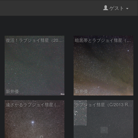
ゲスト
復活！ラブジョイ彗星（20140601）
暗黒帯とラブジョイ彗星（20140601）
新井優
新井優
遠ざかるラブジョイ彗星 (C/2013 R1)
ラブジョイ彗星（C/2013 R1）（20140503）