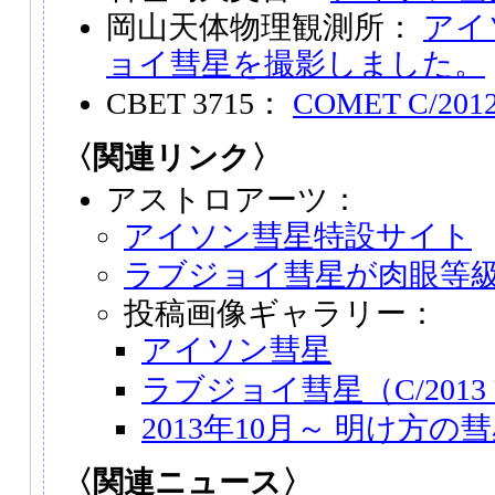
岡山天体物理観測所：
アイ
ョイ彗星を撮影しました。
CBET 3715：
COMET C/2012
〈関連リンク〉
アストロアーツ：
アイソン彗星特設サイト
ラブジョイ彗星が肉眼等
投稿画像ギャラリー：
アイソン彗星
ラブジョイ彗星（C/2013 
2013年10月～ 明け方の
〈関連ニュース〉