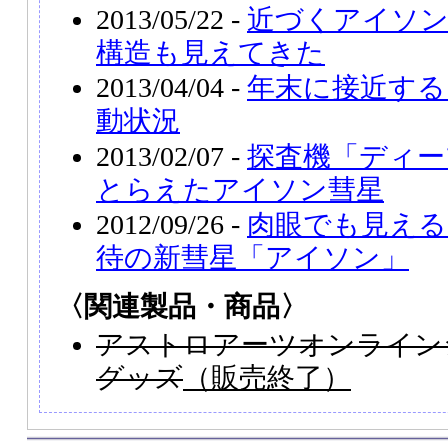
2013/05/22 -
近づくアイソン
構造も見えてきた
2013/04/04 -
年末に接近する
動状況
2013/02/07 -
探査機「ディー
とらえたアイソン彗星
2012/09/26 -
肉眼でも見える
待の新彗星「アイソン」
〈関連製品・商品〉
アストロアーツオンライン
グッズ
（販売終了）