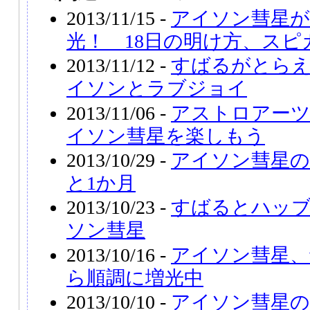
2013/11/15 -
アイソン彗星が
光！ 18日の明け方、スピ
2013/11/12 -
すばるがとらえ
イソンとラブジョイ
2013/11/06 -
アストロアー
イソン彗星を楽しもう
2013/10/29 -
アイソン彗星の
と1か月
2013/10/23 -
すばるとハッ
ソン彗星
2013/10/16 -
アイソン彗星、
ら順調に増光中
2013/10/10 -
アイソン彗星の