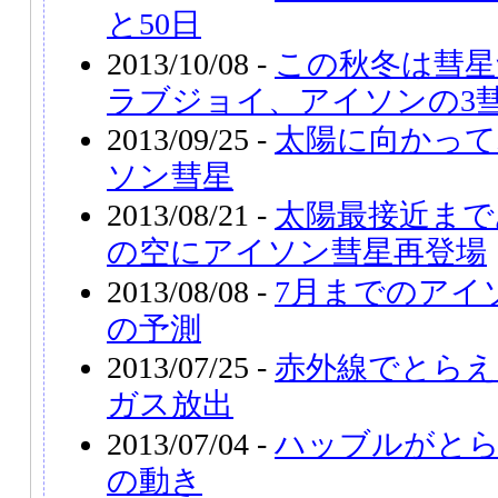
と50日
2013/10/08 -
この秋冬は彗星
ラブジョイ、アイソンの3
2013/09/25 -
太陽に向かって
ソン彗星
2013/08/21 -
太陽最接近まで
の空にアイソン彗星再登場
2013/08/08 -
7月までのアイ
の予測
2013/07/25 -
赤外線でとらえ
ガス放出
2013/07/04 -
ハッブルがと
の動き