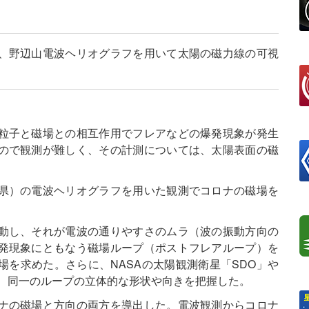
、野辺山電波ヘリオグラフを用いて太陽の磁力線の可視
粒子と磁場との相互作用でフレアなどの爆発現象が発生
ので観測が難しく、その計測については、太陽表面の磁
県）の電波ヘリオグラフを用いた観測でコロナの磁場を
動し、それが電波の通りやすさのムラ（波の振動方向の
発現象にともなう磁場ループ（ポストフレアループ）を
を求めた。さらに、NASAの太陽観測衛星「SDO」や
測で、同一のループの立体的な形状や向きを把握した。
ナの磁場と方向の両方を導出した。電波観測からコロナ