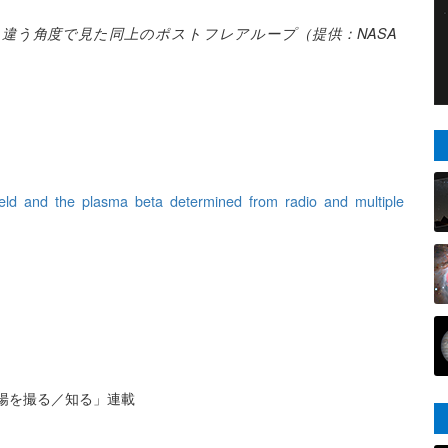
ら違う角度で見た同上のポストフレアループ（提供：NASA
ield and the plasma beta determined from radio and multiple
太陽を撮る／知る」連載