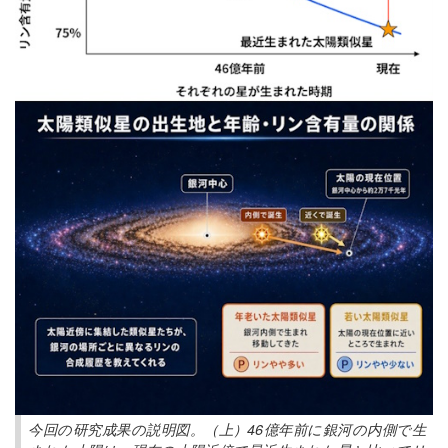
今回の研究成果の説明図。（上）46億年前に銀河の内側で生