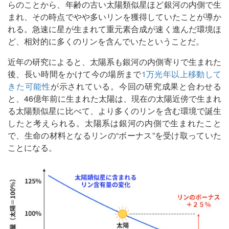
らのことから、年齢の古い太陽類似星ほど銀河の内側で生
まれ、その時点でやや多いリンを獲得していたことが導か
れる。急速に星が生まれて重元素合成が速く進んだ環境ほ
ど、相対的に多くのリンを含んでいたということだ。
近年の研究によると、太陽系も銀河の内側寄りで生まれた
後、長い時間をかけて今の場所まで
1万光年以上移動して
きた可能性
が示されている。今回の研究成果と合わせる
と、46億年前に生まれた太陽は、現在の太陽近傍で生まれ
る太陽類似星に比べて、より多くのリンを含む環境で誕生
したと考えられる。太陽系は銀河の内側で生まれたこと
で、生命の材料となるリンの“ボーナス”を受け取っていた
ことになる。