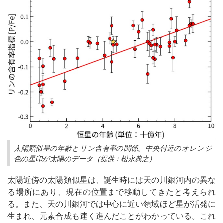
太陽類似星の年齢とリン含有率の関係。中央付近のオレンジ
色の星印が太陽のデータ（提供：松永典之）
太陽近傍の太陽類似星は、誕生時には天の川銀河内の異な
る場所にあり、現在の位置まで移動してきたと考えられ
る。また、天の川銀河では中心に近い領域ほど星が活発に
生まれ、元素合成も速く進んだことがわかっている。これ