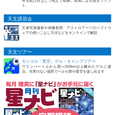
等を結び目なしで包んで収納。表面には月面をプリン
ト。
天文講習会
天体写真撮影や画像処理、アストロアーツのソフトウ
ェアの使いこなし方法などをオンラインで解説
天文ツアー
モンゴル「星空」ゲル・キャンプツアー
ウランバートルから西へ250km以上離れたゲルに連
泊。光害のない場所でペルセ群や星空を楽しめます