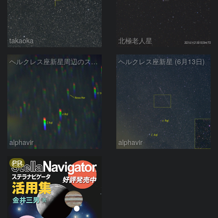
takaoka
北極老人星
ヘルクレス座新星周辺のスペクトル
ヘルクレス座新星 (6月13日)
alphavir
alphavir
PR